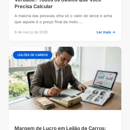
Precisa Calcular
A maioria das pessoas olha só o valor do lance e acha
que aquele é o preço final da moto....
6 de março de 2026
Ler mais →
LEILÕES DE CARROS
Margem de Lucro em Leilão de Carros: