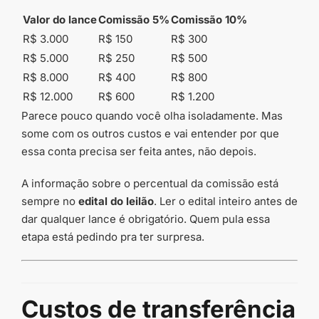
Valor do lance
Comissão 5%
Comissão 10%
R$ 3.000
R$ 150
R$ 300
R$ 5.000
R$ 250
R$ 500
R$ 8.000
R$ 400
R$ 800
R$ 12.000
R$ 600
R$ 1.200
Parece pouco quando você olha isoladamente. Mas
some com os outros custos e vai entender por que
essa conta precisa ser feita antes, não depois.
A informação sobre o percentual da comissão está
sempre no
edital do leilão
. Ler o edital inteiro antes de
dar qualquer lance é obrigatório. Quem pula essa
etapa está pedindo pra ter surpresa.
Custos de transferência