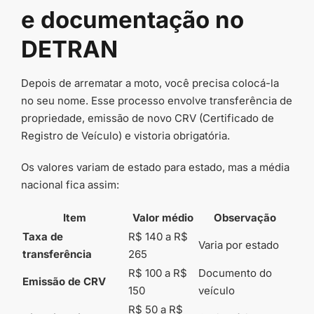
e documentação no
DETRAN
Depois de arrematar a moto, você precisa colocá-la
no seu nome. Esse processo envolve transferência de
propriedade, emissão de novo CRV (Certificado de
Registro de Veículo) e vistoria obrigatória.
Os valores variam de estado para estado, mas a média
nacional fica assim:
Item
Valor médio
Observação
Taxa de
R$ 140 a R$
Varia por estado
transferência
265
R$ 100 a R$
Documento do
Emissão de CRV
150
veículo
R$ 50 a R$