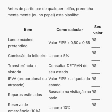
Antes de participar de qualquer leilão, preencha
mentalmente (ou no papel) esta planilha:
Seu
Item
Como calcular
valor
Lance máximo
R$
Valor FIPE x 0,50 a 0,65
pretendido
_____
R$
Comissão do leiloeiro
Lance x 5%
_____
Transferência +
Consultar DETRAN do
R$
vistoria
seu estado
_____
IPVA (proporcional ou
Valor FIPE x alíquota do
R$
atrasado)
estado
_____
Baseado na visitação ao
R$
Reparos estimados
pátio
_____
Reserva de
R$
Lance x 10%
emergência (10%)
_____