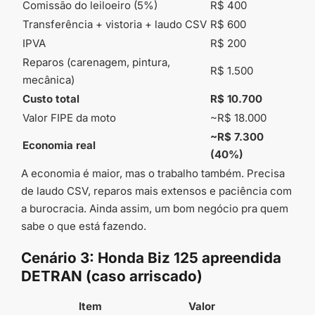
Comissão do leiloeiro (5%)
R$ 400
Transferência + vistoria + laudo CSV
R$ 600
IPVA
R$ 200
Reparos (carenagem, pintura,
R$ 1.500
mecânica)
Custo total
R$ 10.700
Valor FIPE da moto
~R$ 18.000
~R$ 7.300
Economia real
(40%)
A economia é maior, mas o trabalho também. Precisa
de laudo CSV, reparos mais extensos e paciência com
a burocracia. Ainda assim, um bom negócio pra quem
sabe o que está fazendo.
Cenário 3: Honda Biz 125 apreendida
DETRAN (caso arriscado)
Item
Valor