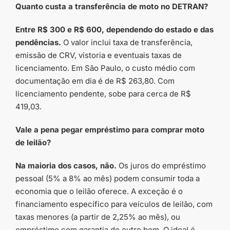
Quanto custa a transferência de moto no DETRAN?
Entre R$ 300 e R$ 600, dependendo do estado e das
pendências.
O valor inclui taxa de transferência,
emissão de CRV, vistoria e eventuais taxas de
licenciamento. Em São Paulo, o custo médio com
documentação em dia é de R$ 263,80. Com
licenciamento pendente, sobe para cerca de R$
419,03.
Vale a pena pegar empréstimo para comprar moto
de leilão?
Na maioria dos casos, não.
Os juros do empréstimo
pessoal (5% a 8% ao mês) podem consumir toda a
economia que o leilão oferece. A exceção é o
financiamento específico para veículos de leilão, com
taxas menores (a partir de 2,25% ao mês), ou
empréstimo com garantia de outro bem. O ideal é