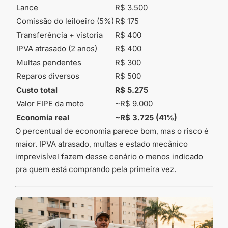
Lance
R$ 3.500
Comissão do leiloeiro (5%)
R$ 175
Transferência + vistoria
R$ 400
IPVA atrasado (2 anos)
R$ 400
Multas pendentes
R$ 300
Reparos diversos
R$ 500
Custo total
R$ 5.275
Valor FIPE da moto
~R$ 9.000
Economia real
~R$ 3.725 (41%)
O percentual de economia parece bom, mas o risco é
maior. IPVA atrasado, multas e estado mecânico
imprevisível fazem desse cenário o menos indicado
pra quem está comprando pela primeira vez.