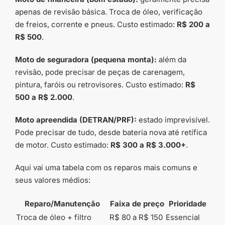
apenas de revisão básica. Troca de óleo, verificação
de freios, corrente e pneus. Custo estimado:
R$ 200 a
R$ 500
.
Moto de seguradora (pequena monta):
além da
revisão, pode precisar de peças de carenagem,
pintura, faróis ou retrovisores. Custo estimado:
R$
500 a R$ 2.000
.
Moto apreendida (DETRAN/PRF):
estado imprevisível.
Pode precisar de tudo, desde bateria nova até retífica
de motor. Custo estimado:
R$ 300 a R$ 3.000+
.
Aqui vai uma tabela com os reparos mais comuns e
seus valores médios:
Reparo/Manutenção
Faixa de preço
Prioridade
Troca de óleo + filtro
R$ 80 a R$ 150
Essencial