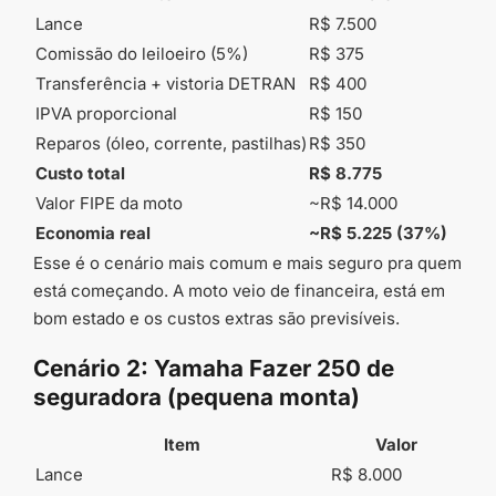
Lance
R$ 7.500
Comissão do leiloeiro (5%)
R$ 375
Transferência + vistoria DETRAN
R$ 400
IPVA proporcional
R$ 150
Reparos (óleo, corrente, pastilhas)
R$ 350
Custo total
R$ 8.775
Valor FIPE da moto
~R$ 14.000
Economia real
~R$ 5.225 (37%)
Esse é o cenário mais comum e mais seguro pra quem
está começando. A moto veio de financeira, está em
bom estado e os custos extras são previsíveis.
Cenário 2: Yamaha Fazer 250 de
seguradora (pequena monta)
Item
Valor
Lance
R$ 8.000