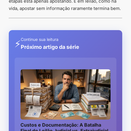
etapas está apenas apostando. E em leilão, como na
vida, apostar sem informação raramente termina bem.
Continue sua leitura
⚡
Próximo artigo da série
Custos e Documentação: A Batalha
Final do Leilão Judicial vs. Extrajudicial