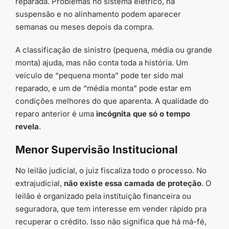
reparada. Problemas no sistema elétrico, na
suspensão e no alinhamento podem aparecer
semanas ou meses depois da compra.
A classificação de sinistro (pequena, média ou grande
monta) ajuda, mas não conta toda a história. Um
veículo de “pequena monta” pode ter sido mal
reparado, e um de “média monta” pode estar em
condições melhores do que aparenta. A qualidade do
reparo anterior é uma
incógnita que só o tempo
revela
.
Menor Supervisão Institucional
No leilão judicial, o juiz fiscaliza todo o processo. No
extrajudicial,
não existe essa camada de proteção
. O
leilão é organizado pela instituição financeira ou
seguradora, que tem interesse em vender rápido pra
recuperar o crédito. Isso não significa que há má-fé,