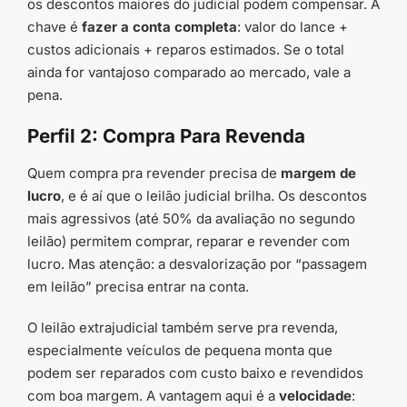
os descontos maiores do judicial podem compensar. A
chave é
fazer a conta completa
: valor do lance +
custos adicionais + reparos estimados. Se o total
ainda for vantajoso comparado ao mercado, vale a
pena.
Perfil 2: Compra Para Revenda
Quem compra pra revender precisa de
margem de
lucro
, e é aí que o leilão judicial brilha. Os descontos
mais agressivos (até 50% da avaliação no segundo
leilão) permitem comprar, reparar e revender com
lucro. Mas atenção: a desvalorização por “passagem
em leilão” precisa entrar na conta.
O leilão extrajudicial também serve pra revenda,
especialmente veículos de pequena monta que
podem ser reparados com custo baixo e revendidos
com boa margem. A vantagem aqui é a
velocidade
: