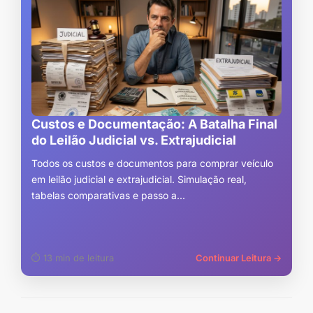
Custos e Documentação: A Batalha Final
do Leilão Judicial vs. Extrajudicial
Todos os custos e documentos para comprar veículo
em leilão judicial e extrajudicial. Simulação real,
tabelas comparativas e passo a...
⏱ 13 min de leitura
Continuar Leitura →