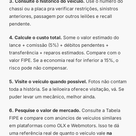
3. Consulte o histórico do veículo.
Use o número do
chassi ou a placa pra verificar restrições, sinistros
anteriores, passagem por outros leilões e recall
pendente.
4. Calcule o custo total.
Some o valor estimado do
lance + comissão (5%) + débitos pendentes +
transferência + reparos estimados. Compare com o
valor FIPE. Se a economia real for inferior a 15%, o
risco pode não compensar.
5. Visite o veículo quando possível.
Fotos não contam
toda a história. Se a leiloeira oferece visitação, vá. Se
puder levar um mecânico, melhor ainda.
6. Pesquise o valor de mercado.
Consulte a Tabela
FIPE e compare com anúncios de veículos similares
em plataformas como OLX e Webmotors. Isso te dá
uma referência real de quanto o veículo vale
na