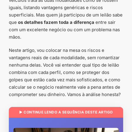
veículos trata as duas modalidades como se fossem
iguais, listando vantagens genéricas e riscos
superficiais. Mas quem já participou de um leilão sabe
que
os detalhes fazem toda a diferença
entre sair
com um excelente negócio ou com um problema nas
mãos.
Neste artigo, vou colocar na mesa os riscos e
vantagens reais de cada modalidade, sem romantizar
nenhuma delas. Você vai entender qual tipo de leilão
combina com cada perfil, como se proteger dos
golpes que estão cada vez mais sofisticados, e como
calcular se o negócio realmente vale a pena antes de
comprometer seu dinheiro. Vamos à análise honesta?
▶ CONTINUE LENDO A SEQUÊNCIA DESTE ARTIGO