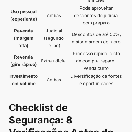
simples
Pode aproveitar
Uso pessoal
Ambas
descontos do judicial
(experiente)
com preparo
Revenda
Judicial
Descontos de até 50%,
(margem
(segundo
maior margem de lucro
alta)
leilão)
Processo rápido, ciclo
Revenda
Extrajudicial
de compra-reparo-
(giro rápido)
venda curto
Investimento
Diversificação de fontes
Ambas
em volume
e oportunidades
Checklist de
Segurança: 8