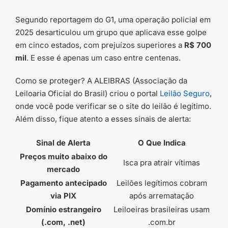
Segundo reportagem do G1, uma operação policial em
2025 desarticulou um grupo que aplicava esse golpe
em cinco estados, com prejuízos superiores a
R$ 700
mil
. E esse é apenas um caso entre centenas.
Como se proteger? A ALEIBRAS (Associação da
Leiloaria Oficial do Brasil) criou o portal
Leilão Seguro
,
onde você pode verificar se o site do leilão é legítimo.
Além disso, fique atento a esses sinais de alerta:
Sinal de Alerta
O Que Indica
Preços muito abaixo do
Isca pra atrair vítimas
mercado
Pagamento antecipado
Leilões legítimos cobram
via PIX
após arrematação
Domínio estrangeiro
Leiloeiras brasileiras usam
(.com, .net)
.com.br