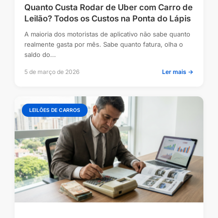
Quanto Custa Rodar de Uber com Carro de
Leilão? Todos os Custos na Ponta do Lápis
A maioria dos motoristas de aplicativo não sabe quanto
realmente gasta por mês. Sabe quanto fatura, olha o
saldo do...
5 de março de 2026
Ler mais →
LEILÕES DE CARROS