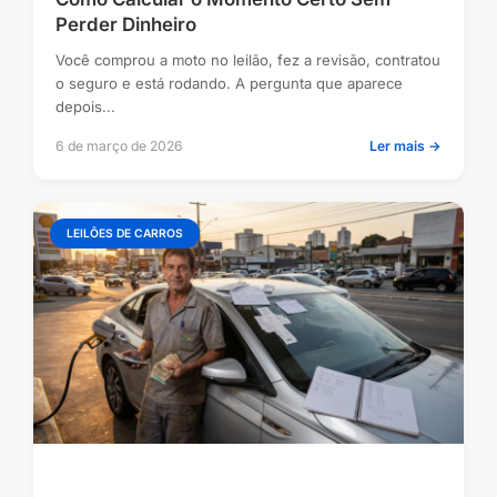
Perder Dinheiro
Você comprou a moto no leilão, fez a revisão, contratou
o seguro e está rodando. A pergunta que aparece
depois...
6 de março de 2026
Ler mais →
LEILÕES DE CARROS