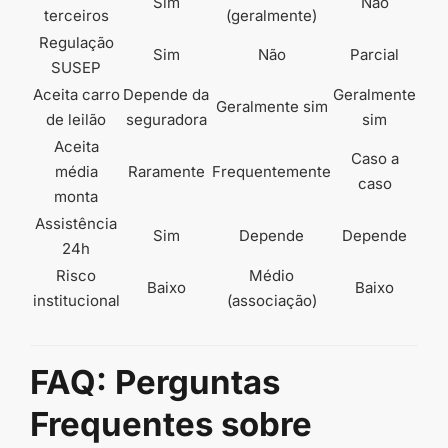
Sim
Não
terceiros
(geralmente)
Regulação
Sim
Não
Parcial
SUSEP
Aceita carro
Depende da
Geralmente
Geralmente sim
de leilão
seguradora
sim
Aceita
Caso a
média
Raramente
Frequentemente
caso
monta
Assistência
Sim
Depende
Depende
24h
Risco
Médio
Baixo
Baixo
institucional
(associação)
FAQ: Perguntas
Frequentes sobre