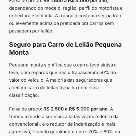
Faixa de preço:
R$ 1.500 a R$ 3.000 por ano
,
dependendo do modelo, região, perfil do motorista e
cobertura escolhida. A franquia costuma ser padrão
ou levemente acima da praticada pra carros sem
passagem por leilão.
Seguro para Carro de Leilão Pequena
Monta
Pequena monta significa que o carro teve sinistro
leve, com reparos que não ultrapassaram 50% do
valor do veículo. A maioria das seguradoras que
aceitam carro de leilão trabalha com essa
classificação.
Faixa de preço:
R$ 2.500 a R$ 5.000 por ano
. A
franquia tende a ser mais alta (às vezes o dobro da
convencional), e o redutor de indenização é mais
agressivo, ficando geralmente entre 70% e 80% da