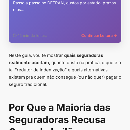
Passo a passo no DETRAN, custos por estado, prazos
e os...
⏱ 15 min de leitura
Continuar Leitura →
Neste guia, vou te mostrar
quais seguradoras
realmente aceitam
, quanto custa na prática, o que é o
tal “redutor de indenização” e quais alternativas
existem pra quem não consegue (ou não quer) pagar o
seguro tradicional.
Por Que a Maioria das
Seguradoras Recusa