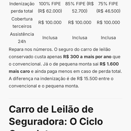
Indenização
100% FIPE
85% FIPE (R$
75% FIPE
perda total
(R$ 62.000)
52.700)
(R$ 46.500)
Cobertura
R$ 100.000
R$ 100.000
R$ 100.000
terceiros
Assistência
Inclusa
Inclusa
Inclusa
24h
Repara nos números. O seguro do carro de leilão
conservado custa apenas
R$ 300 a mais por ano
que
o convencional. Já o de pequena monta sai
R$ 1.600
mais caro
e ainda paga menos em caso de perda total.
A diferença na indenização é de R$ 15.500 entre o
convencional e o pequena monta.
Carro de Leilão de
Seguradora: O Ciclo