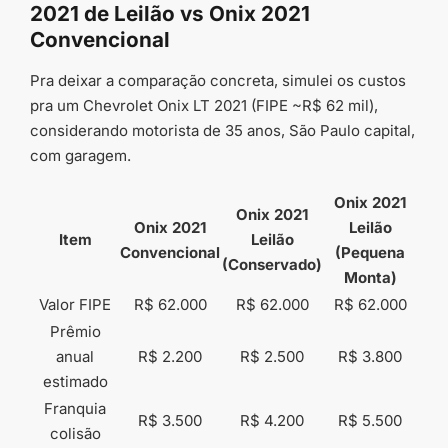
2021 de Leilão vs Onix 2021
Convencional
Pra deixar a comparação concreta, simulei os custos
pra um Chevrolet Onix LT 2021 (FIPE ~R$ 62 mil),
considerando motorista de 35 anos, São Paulo capital,
com garagem.
Onix 2021
Onix 2021
Onix 2021
Leilão
Item
Leilão
Convencional
(Pequena
(Conservado)
Monta)
Valor FIPE
R$ 62.000
R$ 62.000
R$ 62.000
Prêmio
anual
R$ 2.200
R$ 2.500
R$ 3.800
estimado
Franquia
R$ 3.500
R$ 4.200
R$ 5.500
colisão