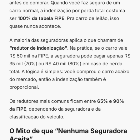
antes de comprar. Quando você faz seguro de um
carro normal, a indenização por perda total costuma
ser
100% da tabela FIPE
. Pra carro de leilão, isso
quase nunca acontece.
A maioria das seguradoras aplica o que chamam de
“redutor de indenização”
. Na prática, se o carro vale
R$ 50 mil na FIPE, a seguradora pode pagar apenas R$
35 mil (70%) ou R$ 40 mil (80%) em caso de perda
total. A lógica é simples: você comprou o carro abaixo
do mercado, então a indenização também é
proporcional.
Os redutores mais comuns ficam entre
65% e 90%
da FIPE
, dependendo da seguradora e da
classificação do veículo.
O Mito de que “Nenhuma Seguradora
Aceita”