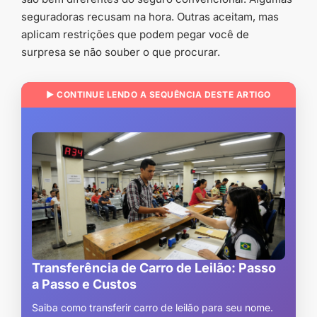
seguradoras recusam na hora. Outras aceitam, mas
aplicam restrições que podem pegar você de
surpresa se não souber o que procurar.
▶ CONTINUE LENDO A SEQUÊNCIA DESTE ARTIGO
Transferência de Carro de Leilão: Passo
a Passo e Custos
Saiba como transferir carro de leilão para seu nome.