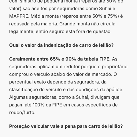
com sinistro de pequena monta (reparos até 50% do
valor) são aceitos por seguradoras como Suhai e
MAPFRE. Média monta (reparos entre 50% e 75%) é
recusada pela maioria. Grande monta não circula
legalmente, então seguro está fora de questão.
Qual o valor da indenização de carro de leilão?
Geralmente entre 65% e 90% da tabela FIPE.
As
seguradoras aplicam um redutor porque o proprietário
comprou o veículo abaixo do valor de mercado. O
percentual exato depende da seguradora, da
classificação do veículo e das condições da apólice.
Algumas seguradoras, como a Suhai, divulgam que
pagam até 100% da FIPE em casos específicos de
roubo/furto.
Proteção veicular vale a pena para carro de leilão?