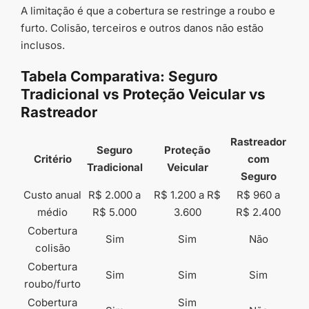
A limitação é que a cobertura se restringe a roubo e
furto. Colisão, terceiros e outros danos não estão
inclusos.
Tabela Comparativa: Seguro
Tradicional vs Proteção Veicular vs
Rastreador
Rastreador
Seguro
Proteção
Critério
com
Tradicional
Veicular
Seguro
Custo anual
R$ 2.000 a
R$ 1.200 a R$
R$ 960 a
médio
R$ 5.000
3.600
R$ 2.400
Cobertura
Sim
Sim
Não
colisão
Cobertura
Sim
Sim
Sim
roubo/furto
Cobertura
Sim