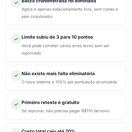
Baliza cronometrada foi eliminada
✓
Agora é apenas estacionamento livre, sem cones e
sem cronômetro
Limite subiu de 3 para 10 pontos
✓
Você pode cometer vários erros leves sem ser
reprovado
Não existe mais falta eliminatória
✓
O novo sistema é 100% por pontuação acumulada
Primeiro reteste é gratuito
✓
Se reprovar, não precisa pagar R$110 de novo
Custo total caiu até 70%