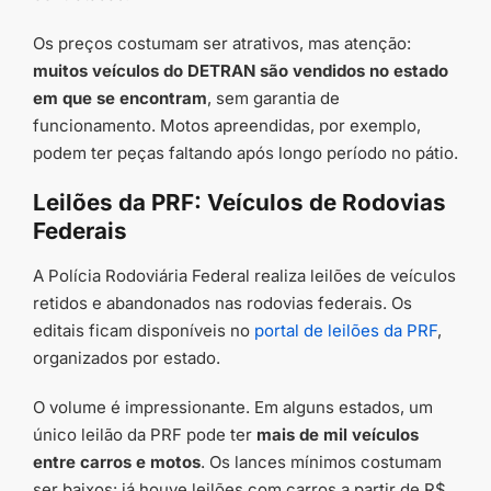
Os preços costumam ser atrativos, mas atenção:
muitos veículos do DETRAN são vendidos no estado
em que se encontram
, sem garantia de
funcionamento. Motos apreendidas, por exemplo,
podem ter peças faltando após longo período no pátio.
Leilões da PRF: Veículos de Rodovias
Federais
A Polícia Rodoviária Federal realiza leilões de veículos
retidos e abandonados nas rodovias federais. Os
editais ficam disponíveis no
portal de leilões da PRF
,
organizados por estado.
O volume é impressionante. Em alguns estados, um
único leilão da PRF pode ter
mais de mil veículos
entre carros e motos
. Os lances mínimos costumam
ser baixos: já houve leilões com carros a partir de R$