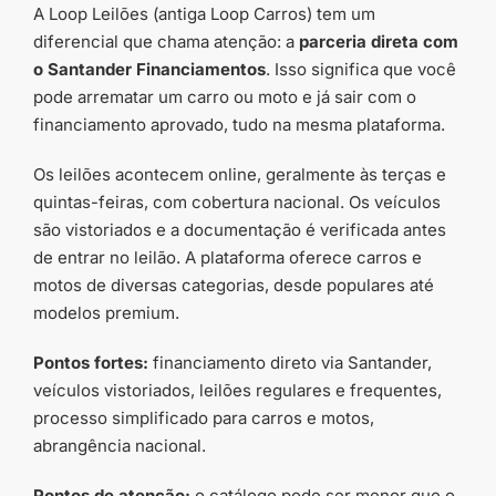
A Loop Leilões (antiga Loop Carros) tem um
diferencial que chama atenção: a
parceria direta com
o Santander Financiamentos
. Isso significa que você
pode arrematar um carro ou moto e já sair com o
financiamento aprovado, tudo na mesma plataforma.
Os leilões acontecem online, geralmente às terças e
quintas-feiras, com cobertura nacional. Os veículos
são vistoriados e a documentação é verificada antes
de entrar no leilão. A plataforma oferece carros e
motos de diversas categorias, desde populares até
modelos premium.
Pontos fortes:
financiamento direto via Santander,
veículos vistoriados, leilões regulares e frequentes,
processo simplificado para carros e motos,
abrangência nacional.
Pontos de atenção:
o catálogo pode ser menor que o