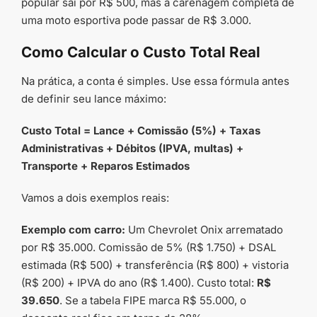
popular sai por R$ 500, mas a carenagem completa de
uma moto esportiva pode passar de R$ 3.000.
Como Calcular o Custo Total Real
Na prática, a conta é simples. Use essa fórmula antes
de definir seu lance máximo:
Custo Total = Lance + Comissão (5%) + Taxas
Administrativas + Débitos (IPVA, multas) +
Transporte + Reparos Estimados
Vamos a dois exemplos reais:
Exemplo com carro:
Um Chevrolet Onix arrematado
por R$ 35.000. Comissão de 5% (R$ 1.750) + DSAL
estimada (R$ 500) + transferência (R$ 800) + vistoria
(R$ 200) + IPVA do ano (R$ 1.400). Custo total:
R$
39.650
. Se a tabela FIPE marca R$ 55.000, o