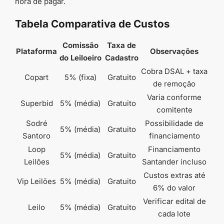
hora de pagar.
Tabela Comparativa de Custos
Comissão
Taxa de
Plataforma
Observações
do Leiloeiro
Cadastro
Cobra DSAL + taxa
Copart
5% (fixa)
Gratuito
de remoção
Varia conforme
Superbid
5% (média)
Gratuito
comitente
Sodré
Possibilidade de
5% (média)
Gratuito
Santoro
financiamento
Loop
Financiamento
5% (média)
Gratuito
Leilões
Santander incluso
Custos extras até
Vip Leilões
5% (média)
Gratuito
6% do valor
Verificar edital de
Leilo
5% (média)
Gratuito
cada lote