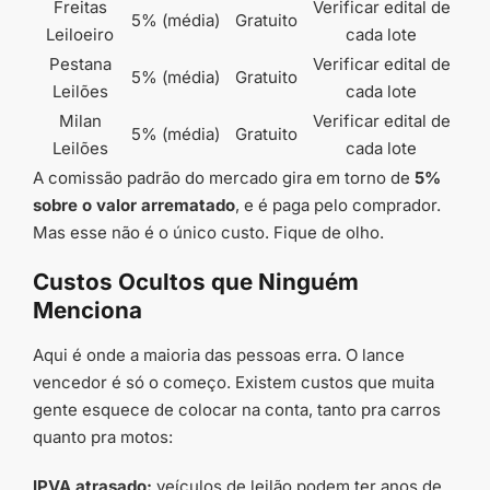
Freitas
Verificar edital de
5% (média)
Gratuito
Leiloeiro
cada lote
Pestana
Verificar edital de
5% (média)
Gratuito
Leilões
cada lote
Milan
Verificar edital de
5% (média)
Gratuito
Leilões
cada lote
A comissão padrão do mercado gira em torno de
5%
sobre o valor arrematado
, e é paga pelo comprador.
Mas esse não é o único custo. Fique de olho.
Custos Ocultos que Ninguém
Menciona
Aqui é onde a maioria das pessoas erra. O lance
vencedor é só o começo. Existem custos que muita
gente esquece de colocar na conta, tanto pra carros
quanto pra motos:
IPVA atrasado:
veículos de leilão podem ter anos de