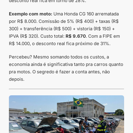
desconto real fica em torno de 28%.
Exemplo com moto:
Uma Honda CG 160 arrematada
por R$ 8.000. Comissão de 5% (R$ 400) + taxas (R$
300) + transferência (R$ 500) + vistoria (R$ 150) +
IPVA (R$ 320). Custo total:
R$ 9.670
. Com a FIPE em
R$ 14.000, o desconto real fica próximo de 31%.
Percebeu? Mesmo somando todos os custos, a
economia ainda é significativa tanto pra carros quanto
pra motos. O segredo é fazer a conta antes, não
depois.