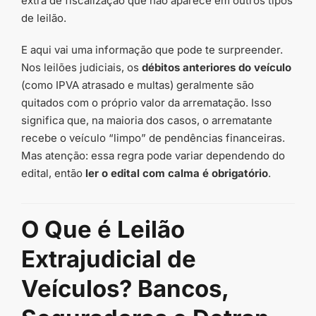
extra de fiscalização que não aparece em outros tipos
de leilão.
E aqui vai uma informação que pode te surpreender.
Nos leilões judiciais, os
débitos anteriores do veículo
(como IPVA atrasado e multas) geralmente são
quitados com o próprio valor da arrematação. Isso
significa que, na maioria dos casos, o arrematante
recebe o veículo “limpo” de pendências financeiras.
Mas atenção: essa regra pode variar dependendo do
edital, então
ler o edital com calma é obrigatório
.
O Que é Leilão
Extrajudicial de
Veículos? Bancos,