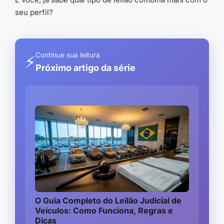
seu perfil?
Continue sua leitura
⚡
Próximo artigo da série
O Guia Completo do Leilão Judicial de
Veículos: Como Funciona, Regras e
Dicas