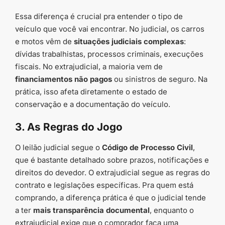
Essa diferença é crucial pra entender o tipo de
veículo que você vai encontrar. No judicial, os carros
e motos vêm de
situações judiciais complexas
:
dívidas trabalhistas, processos criminais, execuções
fiscais. No extrajudicial, a maioria vem de
financiamentos não pagos
ou sinistros de seguro. Na
prática, isso afeta diretamente o estado de
conservação e a documentação do veículo.
3. As Regras do Jogo
O leilão judicial segue o
Código de Processo Civil
,
que é bastante detalhado sobre prazos, notificações e
direitos do devedor. O extrajudicial segue as regras do
contrato e legislações específicas. Pra quem está
comprando, a diferença prática é que o judicial tende
a ter
mais transparência documental
, enquanto o
extrajudicial exige que o comprador faça uma