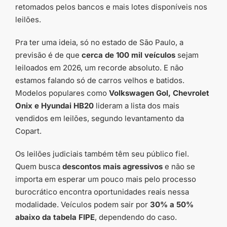
retomados pelos bancos e mais lotes disponíveis nos
leilões.
Pra ter uma ideia, só no estado de São Paulo, a
previsão é de que
cerca de 100 mil veículos
sejam
leiloados em 2026, um recorde absoluto. E não
estamos falando só de carros velhos e batidos.
Modelos populares como
Volkswagen Gol, Chevrolet
Onix e Hyundai HB20
lideram a lista dos mais
vendidos em leilões, segundo levantamento da
Copart.
Os leilões judiciais também têm seu público fiel.
Quem busca
descontos mais agressivos
e não se
importa em esperar um pouco mais pelo processo
burocrático encontra oportunidades reais nessa
modalidade. Veículos podem sair por
30% a 50%
abaixo da tabela FIPE
, dependendo do caso.