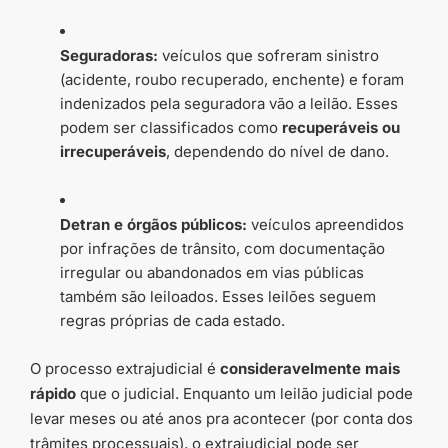
Seguradoras:
veículos que sofreram sinistro
(acidente, roubo recuperado, enchente) e foram
indenizados pela seguradora vão a leilão. Esses
podem ser classificados como
recuperáveis ou
irrecuperáveis
, dependendo do nível de dano.
Detran e órgãos públicos:
veículos apreendidos
por infrações de trânsito, com documentação
irregular ou abandonados em vias públicas
também são leiloados. Esses leilões seguem
regras próprias de cada estado.
O processo extrajudicial é
consideravelmente mais
rápido
que o judicial. Enquanto um leilão judicial pode
levar meses ou até anos pra acontecer (por conta dos
trâmites processuais), o extrajudicial pode ser