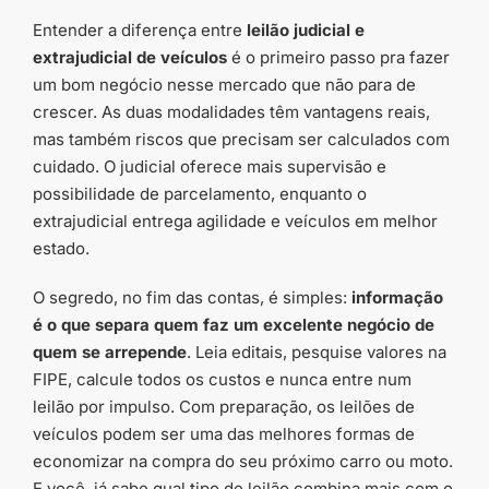
Entender a diferença entre
leilão judicial e
extrajudicial de veículos
é o primeiro passo pra fazer
um bom negócio nesse mercado que não para de
crescer. As duas modalidades têm vantagens reais,
mas também riscos que precisam ser calculados com
cuidado. O judicial oferece mais supervisão e
possibilidade de parcelamento, enquanto o
extrajudicial entrega agilidade e veículos em melhor
estado.
O segredo, no fim das contas, é simples:
informação
é o que separa quem faz um excelente negócio de
quem se arrepende
. Leia editais, pesquise valores na
FIPE, calcule todos os custos e nunca entre num
leilão por impulso. Com preparação, os leilões de
veículos podem ser uma das melhores formas de
economizar na compra do seu próximo carro ou moto.
E você, já sabe qual tipo de leilão combina mais com o