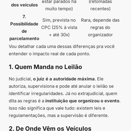
estar parados há
(retomadas
dos veículos
muito tempo)
recentes)
7.
Sim, prevista no
Rara, depende das
Possibilidade
CPC (25% à vista
regras do
de
+ até 30x)
organizador
parcelamento
Vou detalhar cada uma dessas diferenças pra você
entender o impacto real de cada ponto.
1. Quem Manda no Leilão
No judicial,
o juiz é a autoridade máxima
. Ele
autoriza, supervisiona e pode até anular o leilão se
identificar irregularidades. Já no extrajudicial, quem
dita as regras é a
instituição que organizou o evento
.
Isso não significa que vale tudo: existem leis e
regulamentações, mas a supervisão é diferente.
2. De Onde Vêm os Veículos