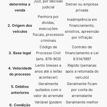
Juiz, por decisão
determina a
Detran ou empresa
judicial
venda
privada
Penhora por
Inadimplência em
dívidas,
2. Origem dos
financiamento,
execuções
veículos
sinistros, apreensão
fiscais, processos
por infração
criminais
Código de
Contrato de
3. Base legal
Processo Civil
financiamento e Lei
(arts. 879-903)
9.514/1997
Lento (meses a
Rápido (semanas
4. Velocidade
anos até o leilão
após a retomada do
do processo
acontecer)
veículo)
Geralmente
Geralmente ficam
5. Débitos
quitados com o
por conta do
anteriores
valor do arremate
arrematante
Variável (podem
Geralmente melhor
6. Condição