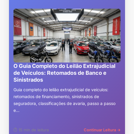
O Guia Completo do Leilão Extrajudicial
de Veículos: Retomados de Banco e
Sinistrados
Guia completo do leilão extrajudicial de veículos:
retomados de financiamento, sinistrados de
seguradora, classificações de avaria, passo a passo
e...
⏱ 15 min de leitura
Continuar Leitura →