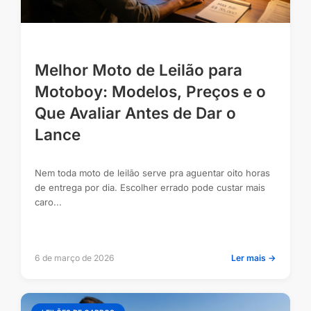
Melhor Moto de Leilão para
Motoboy: Modelos, Preços e o
Que Avaliar Antes de Dar o
Lance
Nem toda moto de leilão serve pra aguentar oito horas
de entrega por dia. Escolher errado pode custar mais
caro...
6 de março de 2026
Ler mais →