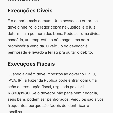
Execuções Cíveis
É o cenário mais comum. Uma pessoa ou empresa
deve dinheiro, o credor cobra na Justiça, e o juiz
determina a penhora dos bens. Pode ser uma dívida
bancária, um empréstimo não pago, uma nota
promissória vencida. O veículo do devedor é
penhorado e levado a leilão
pra quitar o débito.
Execuções Fiscais
Quando alguém deve impostos ao governo (IPTU,
IPVA, IR), a Fazenda Pública pode entrar com uma
ação de execução fiscal, regulada pela
Lei
6.830/1980
. Se o devedor não paga nem negocia,
seus bens podem ser penhorados. Veículos são alvos
frequentes porque são fáceis de identificar e
localizar.