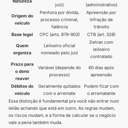
Natureza
juiz)
(administrativo)
Penhora por dívida,
Apreensão por
Origem do
processo criminal,
infração de
veículo
falência
trânsito
Base legal
CPC (arts. 879-903)
CTB (art. 328)
Detran com
Quem
Leiloeiro oficial
leiloeiro
organiza
nomeado pelo juiz
contratado
Prazo para
Variável (depende do
60 dias após
o dono
processo)
apreensão
reaver
Débitos do
Geralmente quitados
Podem ficar com
veículo
com o arremate
o arrematante
Essa distinção é fundamental pra você não entrar num
leilão achando que está em outro. As regras mudam,
os riscos mudam, e a forma de calcular se o negócio
vale a pena também muda.