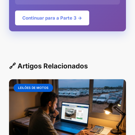
Continuar para a Parte 3 →
🔗 Artigos Relacionados
LEILÕES DE MOTOS