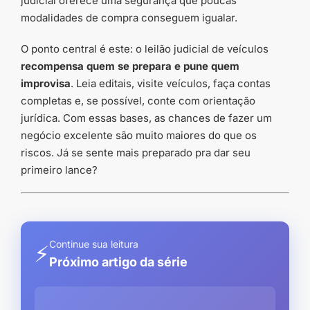
judicial oferece uma segurança que poucas
modalidades de compra conseguem igualar.
O ponto central é este: o leilão judicial de veículos
recompensa quem se prepara e pune quem
improvisa
. Leia editais, visite veículos, faça contas
completas e, se possível, conte com orientação
jurídica. Com essas bases, as chances de fazer um
negócio excelente são muito maiores do que os
riscos. Já se sente mais preparado pra dar seu
primeiro lance?
Continue sua leitura
⚡
Próximo artigo da série