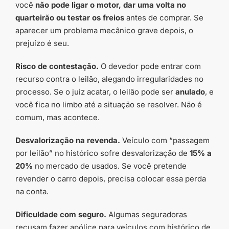
você
não pode ligar o motor, dar uma volta no
quarteirão ou testar os freios
antes de comprar. Se
aparecer um problema mecânico grave depois, o
prejuízo é seu.
Risco de contestação.
O devedor pode entrar com
recurso contra o leilão, alegando irregularidades no
processo. Se o juiz acatar, o leilão pode ser
anulado
, e
você fica no limbo até a situação se resolver. Não é
comum, mas acontece.
Desvalorização na revenda.
Veículo com “passagem
por leilão” no histórico sofre desvalorização de
15% a
20%
no mercado de usados. Se você pretende
revender o carro depois, precisa colocar essa perda
na conta.
Dificuldade com seguro.
Algumas seguradoras
recusam fazer apólice para veículos com histórico de