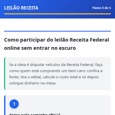
LEILÃO RECEITA
Passo
3
de 3
Como participar do leilão Receita Federal
online sem entrar no escuro
Se a ideia é disputar veículos da Receita Federal, faça
como quem está comprando um bem caro: confira a
fonte, leia o edital, calcule o custo total e só depois
coloque dinheiro na mesa.
1
Entre pelo caminho oficial