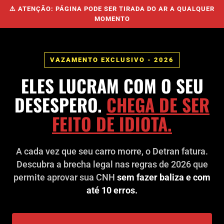
⚠️ ATENÇÃO: PÁGINA PODE SER TIRADA DO AR A QUALQUER
MOMENTO
VAZAMENTO EXCLUSIVO - 2026
ELES LUCRAM COM O SEU
DESESPERO.
CHEGA DE SER
FEITO DE IDIOTA.
A cada vez que seu carro morre, o Detran fatura.
Descubra a brecha legal nas regras de 2026 que
permite aprovar sua CNH
sem fazer baliza e com
até 10 erros.