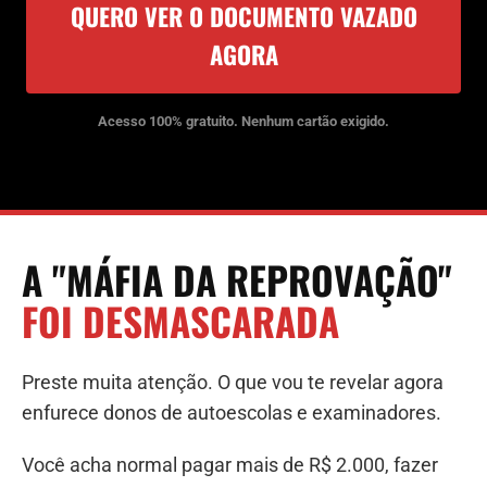
QUERO VER O DOCUMENTO VAZADO
AGORA
Acesso 100% gratuito. Nenhum cartão exigido.
A "MÁFIA DA REPROVAÇÃO"
FOI DESMASCARADA
Preste muita atenção. O que vou te revelar agora
enfurece donos de autoescolas e examinadores.
Você acha normal pagar mais de R$ 2.000, fazer